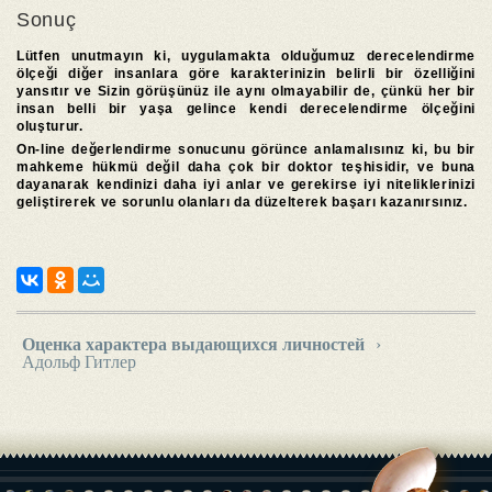
Sonuç
Lütfen unutmayın ki, uygulamakta olduğumuz derecelendirme
ölçeği diğer insanlara göre karakterinizin belirli bir özelliğini
yansıtır ve Sizin görüşünüz ile aynı olmayabilir de, çünkü her bir
insan belli bir yaşa gelince kendi derecelendirme ölçeğini
oluşturur.
On-line değerlendirme sonucunu görünce anlamalısınız ki, bu bir
mahkeme hükmü değil daha çok bir doktor teşhisidir, ve buna
dayanarak kendinizi daha iyi anlar ve gerekirse iyi niteliklerinizi
geliştirerek ve sorunlu olanları da düzelterek başarı kazanırsınız.
Оценка характера выдающихся личностей
›
Адольф Гитлер