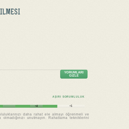
ILMESI
YORUMLARI
GIZLE
AŞIRI SORUMLULUK
+4
+5
mluluklarınızı daha rahat ele almayı öğrenmeli ve
 olmadığınızı unutmayın. Rahatlama tekniklerini