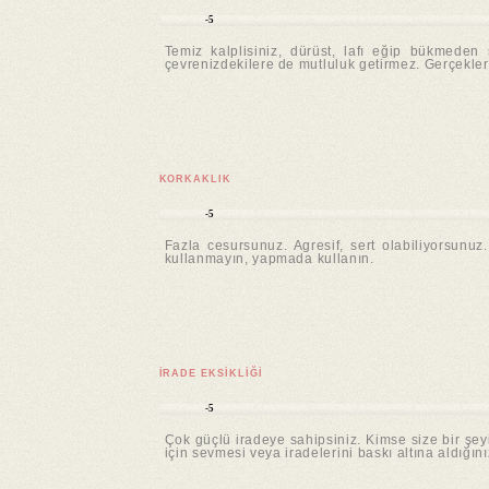
-5
Temiz kalplisiniz, dürüst, lafı eğip bükmeden
çevrenizdekilere de mutluluk getirmez. Gerçekler 
KORKAKLIK
-5
Fazla cesursunuz. Agresif, sert olabiliyorsunuz
kullanmayın, yapmada kullanın.
İRADE EKSIKLIĞI
-5
Çok güçlü iradeye sahipsiniz. Kimse size bir şey
için sevmesi veya iradelerini baskı altına aldığın