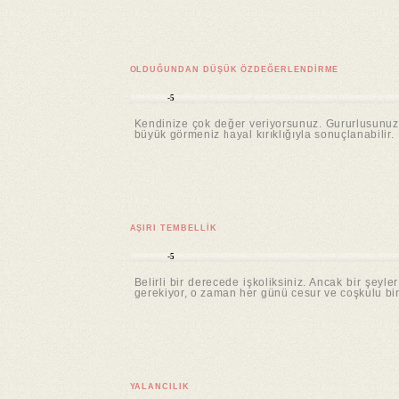
OLDUĞUNDAN DÜŞÜK ÖZDEĞERLENDIRME
-5
Kendinize çok değer veriyorsunuz. Gururlusunuz. 
büyük görmeniz hayal kırıklığıyla sonuçlanabilir.
AŞIRI TEMBELLIK
-5
Belirli bir derecede işkoliksiniz. Ancak bir şe
gerekiyor, o zaman her günü cesur ve coşkulu bir
YALANCILIK