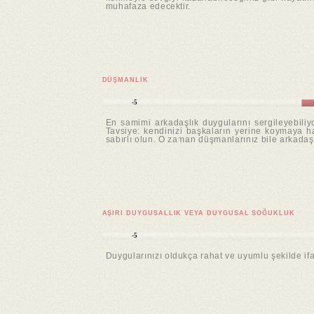
muhafaza edecektir.
DÜŞMANLIK
-5
En samimi arkadaşlık duygularını sergileyebiliyo
Tavsiye: kendinizi başkaların yerine koymaya haz
sabırlı olun. O zaman düşmanlarınız bile arkadaşla
AŞIRI DUYGUSALLIK VEYA DUYGUSAL SOĞUKLUK
-5
Duygularınızı oldukça rahat ve uyumlu şekilde if