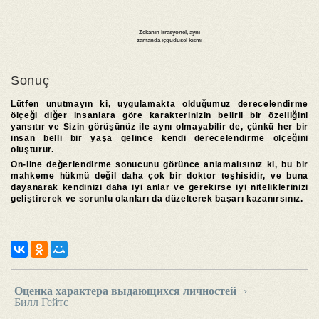
Sonuç
Lütfen unutmayın ki, uygulamakta olduğumuz derecelendirme
ölçeği diğer insanlara göre karakterinizin belirli bir özelliğini
yansıtır ve Sizin görüşünüz ile aynı olmayabilir de, çünkü her bir
insan belli bir yaşa gelince kendi derecelendirme ölçeğini
oluşturur.
On-line değerlendirme sonucunu görünce anlamalısınız ki, bu bir
mahkeme hükmü değil daha çok bir doktor teşhisidir, ve buna
dayanarak kendinizi daha iyi anlar ve gerekirse iyi niteliklerinizi
geliştirerek ve sorunlu olanları da düzelterek başarı kazanırsınız.
Оценка характера выдающихся личностей
›
Билл Гейтс