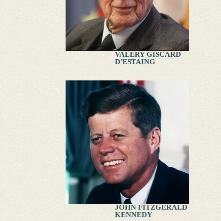
VALERY GISCARD
D'ESTAING
JOHN FITZGERALD
KENNEDY