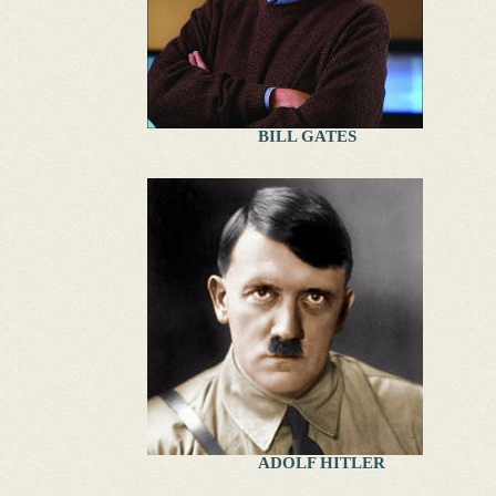
BILL GATES
ADOLF HITLER