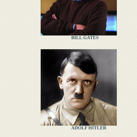
BILL GATES
ADOLF HITLER