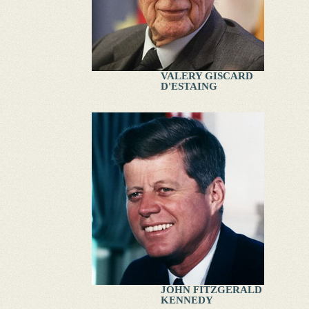
VALERY GISCARD
D'ESTAING
JOHN FITZGERALD
KENNEDY