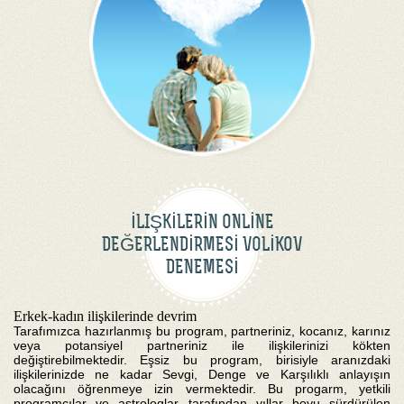
İLIŞKİLERİN ONLİNE
DEĞERLENDİRMESİ VOLİKOV
DENEMESİ
Erkek-kadın ilişkilerinde devrim
Tarafımızca hazırlanmış bu program, partneriniz, kocanız, karınız
veya potansiyel partneriniz ile ilişkilerinizi kökten
değiştirebilmektedir. Eşsiz bu program, birisiyle aranızdaki
ilişkilerinizde ne kadar Sevgi, Denge ve Karşılıklı anlayışın
olacağını öğrenmeye izin vermektedir. Bu progarm, yetkili
programcılar ve astrologlar tarafından yıllar boyu sürdürülen