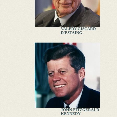
VALERY GISCARD
D'ESTAING
JOHN FITZGERALD
KENNEDY