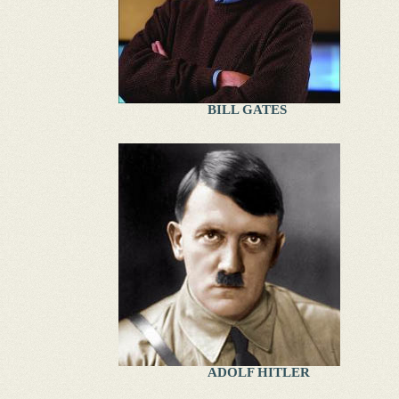
BILL GATES
ADOLF HITLER