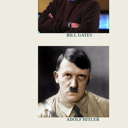
BILL GATES
ADOLF HITLER