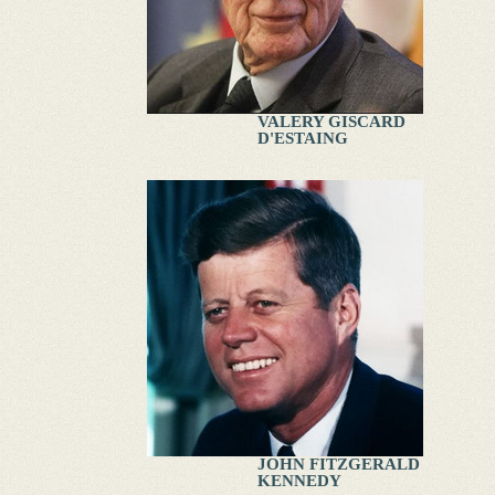
VALERY GISCARD
D'ESTAING
JOHN FITZGERALD
KENNEDY