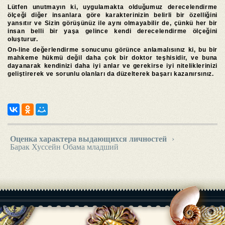
Lütfen unutmayın ki, uygulamakta olduğumuz derecelendirme
ölçeği diğer insanlara göre karakterinizin belirli bir özelliğini
yansıtır ve Sizin görüşünüz ile aynı olmayabilir de, çünkü her bir
insan belli bir yaşa gelince kendi derecelendirme ölçeğini
oluşturur.
On-line değerlendirme sonucunu görünce anlamalısınız ki, bu bir
mahkeme hükmü değil daha çok bir doktor teşhisidir, ve buna
dayanarak kendinizi daha iyi anlar ve gerekirse iyi niteliklerinizi
geliştirerek ve sorunlu olanları da düzelterek başarı kazanırsınız.
Оценка характера выдающихся личностей
›
Барак Хуссейн Обама младший