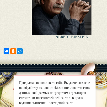
ALBERT EINSTEIN
Продолжая использовать сайт, Вы даете согласие
на обработку файлов cookies и пользовательских
|
Yaklas?k
Правила
данных, собираемых посредством агрегаторов
mirprognoz@mail.ru
статистики посетителей веб-сайтов, в целях
ведения статистики посещений сайта,