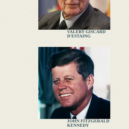
VALERY GISCARD
D'ESTAING
JOHN FITZGERALD
KENNEDY