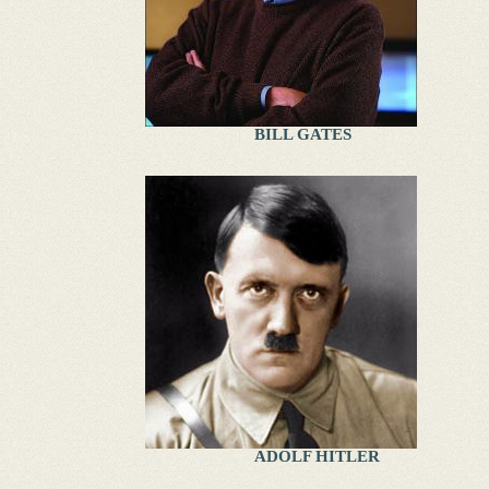
BILL GATES
ADOLF HITLER