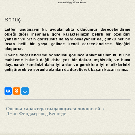
Sonuç
Lütfen unutmayın ki, uygulamakta olduğumuz derecelendirme
ölçeği diğer insanlara göre karakterinizin belirli bir özelliğini
yansıtır ve Sizin görüşünüz ile aynı olmayabilir de, çünkü her bir
insan belli bir yaşa gelince kendi derecelendirme ölçeğini
oluşturur.
On-line değerlendirme sonucunu görünce anlamalısınız ki, bu bir
mahkeme hükmü değil daha çok bir doktor teşhisidir, ve buna
dayanarak kendinizi daha iyi anlar ve gerekirse iyi niteliklerinizi
geliştirerek ve sorunlu olanları da düzelterek başarı kazanırsınız.
Оценка характера выдающихся личностей
›
Джон Фицджеральд Кеннеди