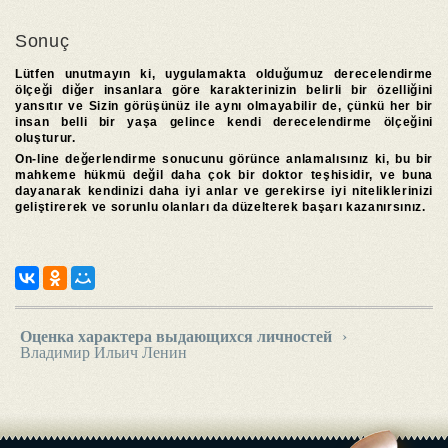
Sonuç
Lütfen unutmayın ki, uygulamakta olduğumuz derecelendirme
ölçeği diğer insanlara göre karakterinizin belirli bir özelliğini
yansıtır ve Sizin görüşünüz ile aynı olmayabilir de, çünkü her bir
insan belli bir yaşa gelince kendi derecelendirme ölçeğini
oluşturur.
On-line değerlendirme sonucunu görünce anlamalısınız ki, bu bir
mahkeme hükmü değil daha çok bir doktor teşhisidir, ve buna
dayanarak kendinizi daha iyi anlar ve gerekirse iyi niteliklerinizi
geliştirerek ve sorunlu olanları da düzelterek başarı kazanırsınız.
Оценка характера выдающихся личностей
›
Владимир Ильич Ленин