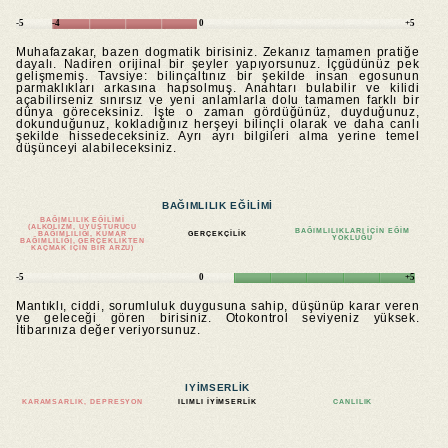
-5
-4
0
+5
Muhafazakar, bazen dogmatik birisiniz. Zekanız tamamen pratiğe
dayalı. Nadiren orijinal bir şeyler yapıyorsunuz. İçgüdünüz pek
gelişmemiş. Tavsiye: bilinçaltınız bir şekilde insan egosunun
parmaklıkları arkasına hapsolmuş. Anahtarı bulabilir ve kilidi
açabilirseniz sınırsız ve yeni anlamlarla dolu tamamen farklı bir
dünya göreceksiniz. İşte o zaman gördüğünüz, duyduğunuz,
dokunduğunuz, kokladığınız herşeyi bilinçli olarak ve daha canlı
şekilde hissedeceksiniz. Ayrı ayrı bilgileri alma yerine temel
düşünceyi alabileceksiniz.
BAĞIMLILIK EĞILIMI
BAĞIMLILIK EĞILIMI
(ALKOLIZM, UYUŞTURUCU
BAĞIMLILIKLARI IÇIN EĞIM
BAĞIMLILIĞI, KUMAR
GERÇEKÇILIK
YOKLUĞU
BAĞIMLILIĞI, GERÇEKLIKTEN
KAÇMAK IÇIN BIR ARZU)
-5
0
+5
Mantıklı, ciddi, sorumluluk duygusuna sahip, düşünüp karar veren
ve geleceği gören birisiniz. Otokontrol seviyeniz yüksek.
İtibarınıza değer veriyorsunuz.
IYIMSERLIK
KARAMSARLIK, DEPRESYON
ILIMLI IYIMSERLIK
CANLILIK